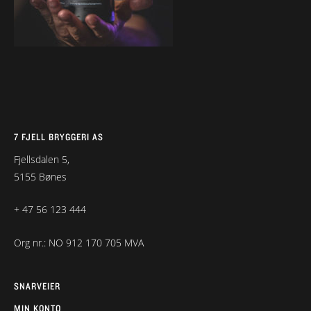
7 FJELL BRYGGERI AS
Fjellsdalen 5,
5155 Bønes
+ 47 56 123 444
Org nr.: NO 912 170 705 MVA
SNARVEIER
MIN KONTO