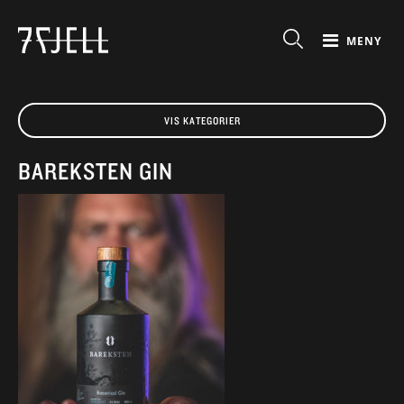
MENY
VIS KATEGORIER
BAREKSTEN GIN