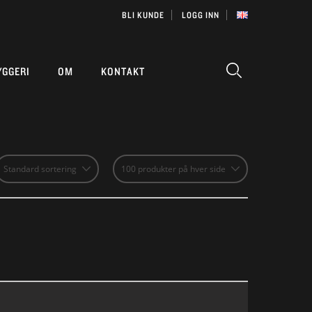
BLI KUNDE
LOGG INN
YGGERI
OM
KONTAKT