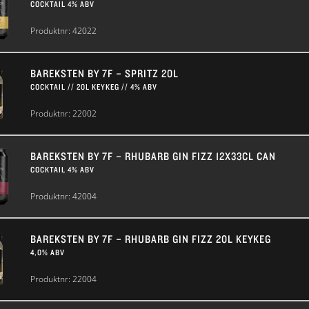
COCKTAIL 4% ABV
Produktnr:
42022
BAREKSTEN BY 7F – SPRITZ 20L
COCKTAIL // 20L KEYKEG // 4% ABV
Produktnr:
22002
BAREKSTEN BY 7F – RHUBARB GIN FIZZ 12X33CL CAN
COCKTAIL 4% ABV
Produktnr:
42004
BAREKSTEN BY 7F – RHUBARB GIN FIZZ 20L KEYKEG
4,0% ABV
Produktnr:
22004