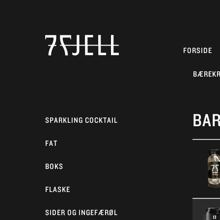
FORSIDE
BÆREK
BA
SPARKLING COCKTAIL
FAT
BOKS
FLASKE
SIDER OG INGEFÆRØL