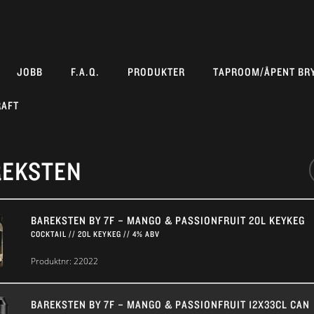
JOBB
F.A.Q.
PRODUKTER
TAPROOM/ÅPENT BR
RAFT
REKSTEN
BAREKSTEN BY 7F – MANGO & PASSIONFRUIT 20L KEYKEG
COCKTAIL // 20L KEYKEG // 4% ABV
Produktnr:
22022
BAREKSTEN BY 7F – MANGO & PASSIONFRUIT 12X33CL CAN