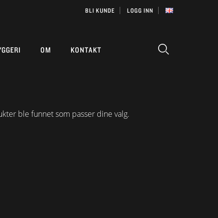
BLI KUNDE
LOGG INN
YGGERI
OM
KONTAKT
kter ble funnet som passer dine valg.