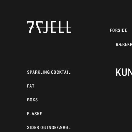
FORSIDE
BÆREK
KUN
SPARKLING COCKTAIL
FAT
BOKS
FLASKE
SIDER OG INGEFÆRØL