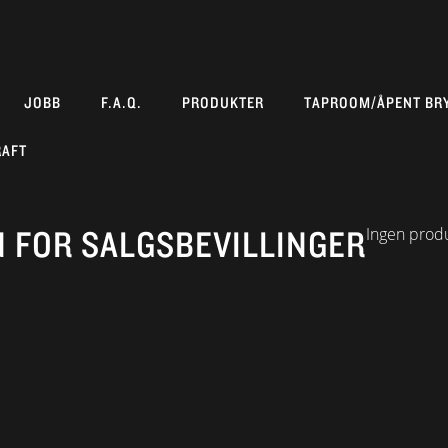
JOBB
F.A.Q.
PRODUKTER
TAPROOM/ÅPENT BR
RAFT
 FOR SALGSBEVILLINGER
Ingen produ