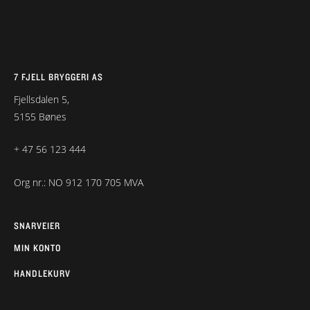
7 FJELL BRYGGERI AS
Fjellsdalen 5,
5155 Bønes
+ 47 56 123 444
Org nr.: NO 912 170 705 MVA
SNARVEIER
MIN KONTO
HANDLEKURV