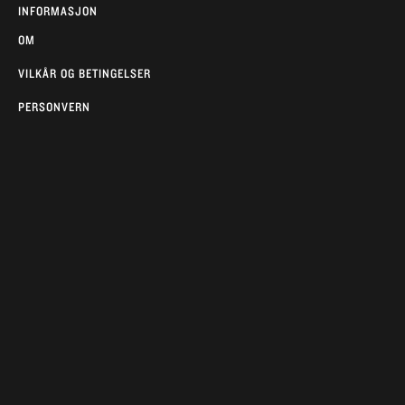
INFORMASJON
OM
VILKÅR OG BETINGELSER
PERSONVERN