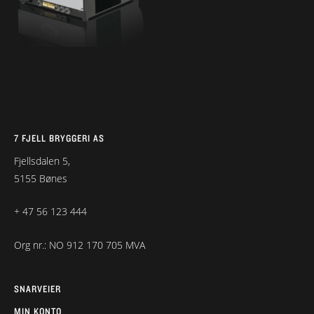
7 FJELL BRYGGERI AS
Fjellsdalen 5,
5155 Bønes
+ 47 56 123 444
Org nr.: NO 912 170 705 MVA
SNARVEIER
MIN KONTO