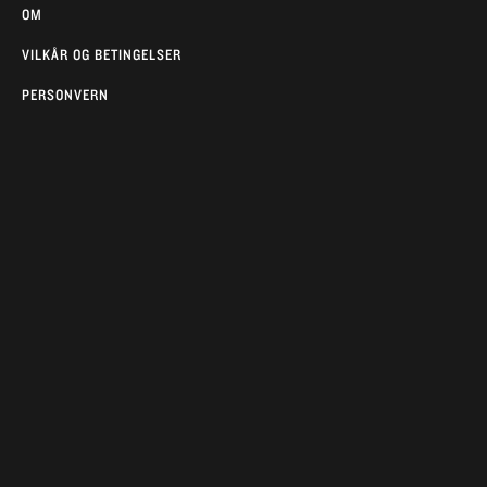
OM
VILKÅR OG BETINGELSER
PERSONVERN