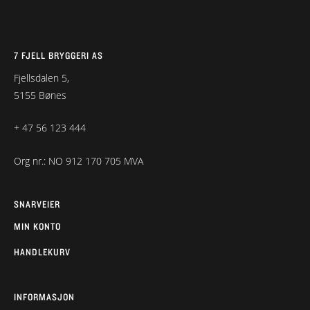
7 FJELL BRYGGERI AS
Fjellsdalen 5,
5155 Bønes
+ 47 56 123 444
Org nr.: NO 912 170 705 MVA
SNARVEIER
MIN KONTO
HANDLEKURV
INFORMASJON