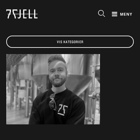
MENY
VIS KATEGORIER