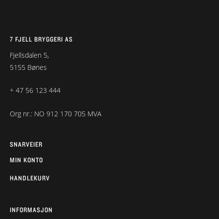
7 FJELL BRYGGERI AS
Fjellsdalen 5,
5155 Bønes
+ 47 56 123 444
Org nr.: NO 912 170 705 MVA
SNARVEIER
MIN KONTO
HANDLEKURV
INFORMASJON