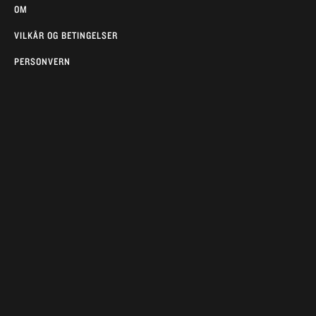
OM
VILKÅR OG BETINGELSER
PERSONVERN