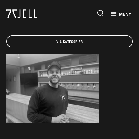
MENY
VIS KATEGORIER