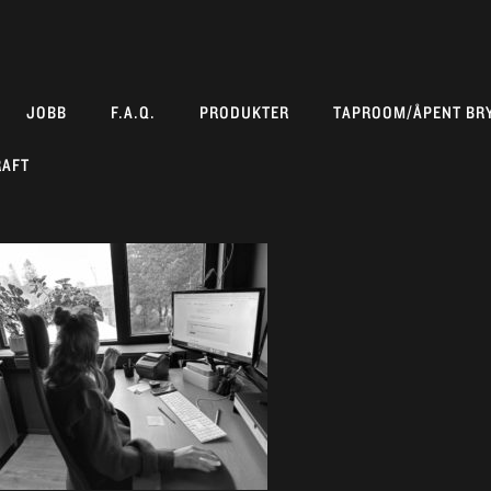
JOBB
F.A.Q.
PRODUKTER
TAPROOM/ÅPENT BR
RAFT