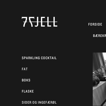
FORSIDE
BÆREK
SPARKLING COCKTAIL
FAT
BOKS
FLASKE
SIDER OG INGEFÆRØL