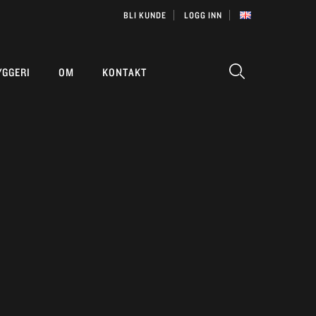
BLI KUNDE
LOGG INN
YGGERI
OM
KONTAKT