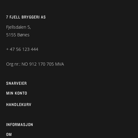
7 FJELL BRYGGERI AS
Fjellsdalen 5,
5155 Bønes
+ 47 56 123 444
Org nr.: NO 912 170 705 MVA
SNARVEIER
MIN KONTO
HANDLEKURV
INFORMASJON
OM