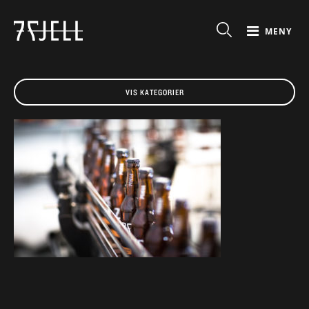
MENY
VIS KATEGORIER