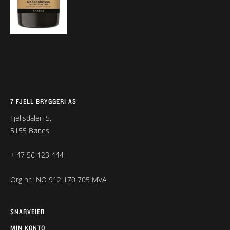
7 FJELL BRYGGERI AS
Fjellsdalen 5,
5155 Bønes
+ 47 56 123 444
Org nr.: NO 912 170 705 MVA
SNARVEIER
MIN KONTO