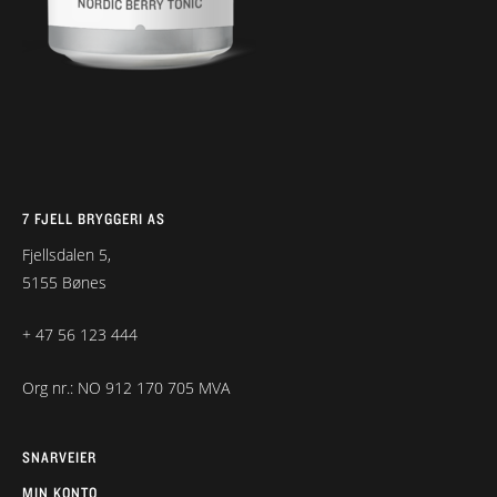
7 FJELL BRYGGERI AS
Fjellsdalen 5,
5155 Bønes
+ 47 56 123 444
Org nr.: NO 912 170 705 MVA
SNARVEIER
MIN KONTO