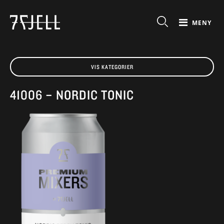
MENY
VIS KATEGORIER
41006 – NORDIC TONIC