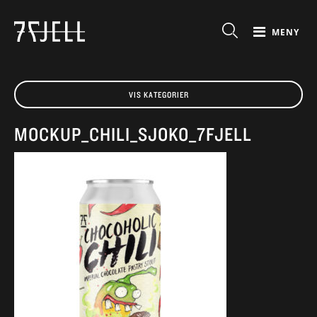
MENY
VIS KATEGORIER
MOCKUP_CHILI_SJOKO_7FJELL