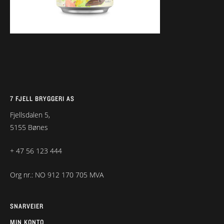
7 FJELL BRYGGERI AS
Fjellsdalen 5,
5155 Bønes
+ 47 56 123 444
Org nr.: NO 912 170 705 MVA
SNARVEIER
MIN KONTO