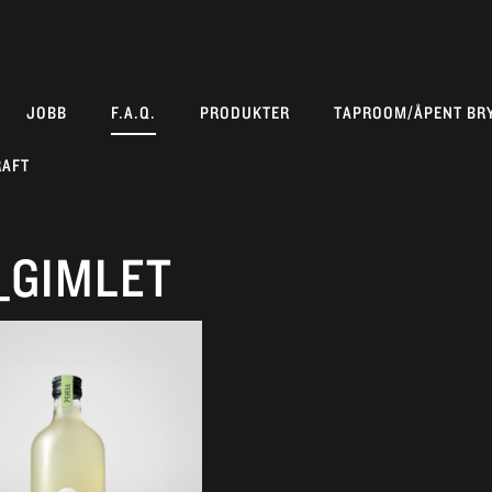
JOBB
F.A.Q.
PRODUKTER
TAPROOM/ÅPENT BR
RAFT
_GIMLET