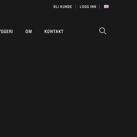
BLI KUNDE
LOGG INN
YGGERI
OM
KONTAKT