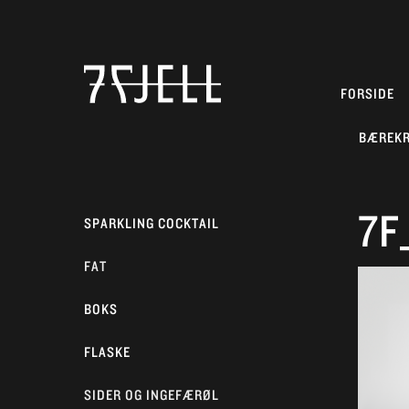
FORSIDE
BÆREK
7F
SPARKLING COCKTAIL
FAT
BOKS
FLASKE
SIDER OG INGEFÆRØL