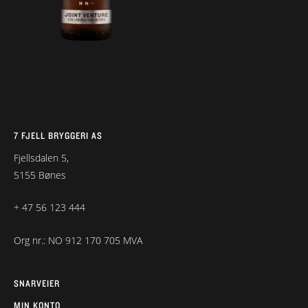
7 FJELL BRYGGERI AS
Fjellsdalen 5,
5155 Bønes
+ 47 56 123 444
Org nr.: NO 912 170 705 MVA
SNARVEIER
MIN KONTO