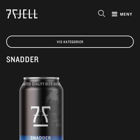
MENY
VIS KATEGORIER
SNADDER