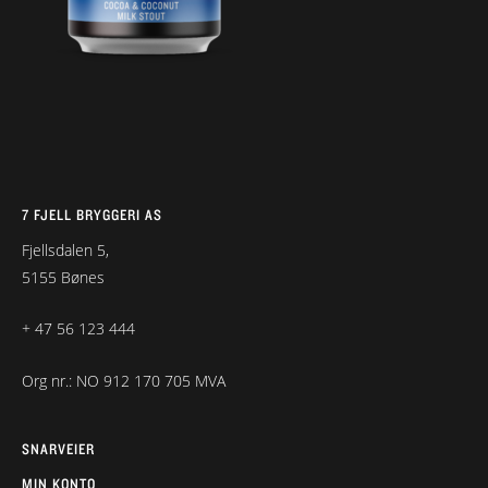
7 FJELL BRYGGERI AS
Fjellsdalen 5,
5155 Bønes
+ 47 56 123 444
Org nr.: NO 912 170 705 MVA
SNARVEIER
MIN KONTO