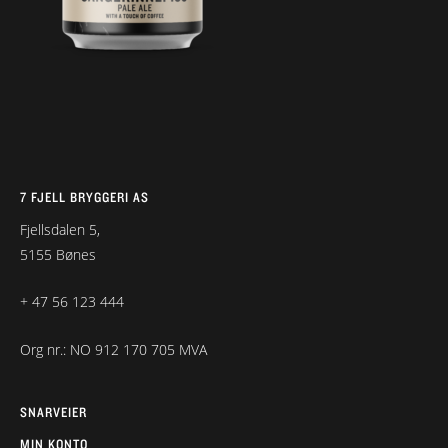
7 FJELL BRYGGERI AS
Fjellsdalen 5,
5155 Bønes
+ 47 56 123 444
Org nr.: NO 912 170 705 MVA
SNARVEIER
MIN KONTO