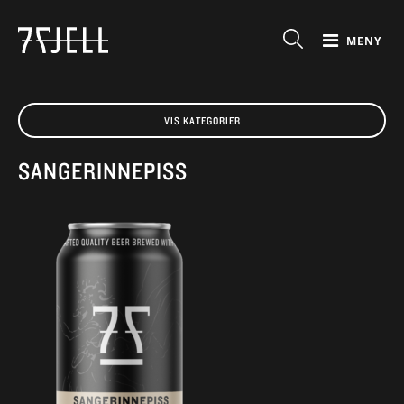
MENY
VIS KATEGORIER
SANGERINNEPISS