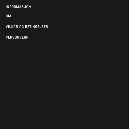
INFORMASJON
OM
VILKÅR OG BETINGELSER
PERSONVERN