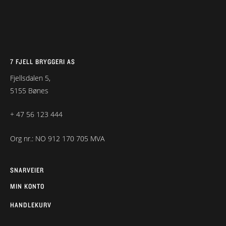
7 FJELL BRYGGERI AS
Fjellsdalen 5,
5155 Bønes
+ 47 56 123 444
Org nr.: NO 912 170 705 MVA
SNARVEIER
MIN KONTO
HANDLEKURV