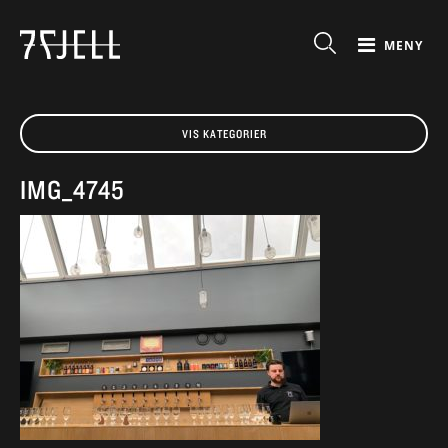
MENY
VIS KATEGORIER
IMG_4745