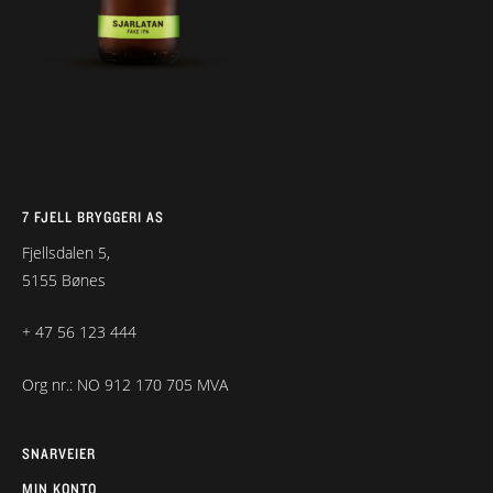
7 FJELL BRYGGERI AS
Fjellsdalen 5,
5155 Bønes
+ 47 56 123 444
Org nr.: NO 912 170 705 MVA
SNARVEIER
MIN KONTO