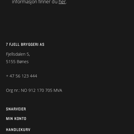
informasjon finner du
her
.
7 FJELL BRYGGERI AS
Fjellsdalen 5,
5155 Bønes
+ 47 56 123 444
Org nr.: NO 912 170 705 MVA
SNARVEIER
MIN KONTO
HANDLEKURV