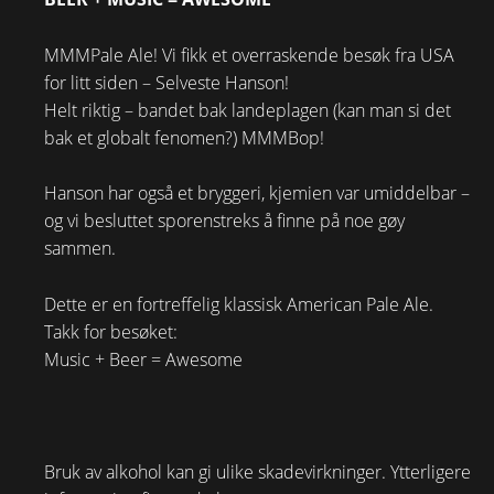
MMMPale Ale! Vi fikk et overraskende besøk fra USA
for litt siden – Selveste Hanson!
Helt riktig – bandet bak landeplagen (kan man si det
bak et globalt fenomen?) MMMBop!
Hanson har også et bryggeri, kjemien var umiddelbar –
og vi besluttet sporenstreks å finne på noe gøy
sammen.
Dette er en fortreffelig klassisk American Pale Ale.
Takk for besøket:
Music + Beer = Awesome
Bruk av alkohol kan gi ulike skadevirkninger. Ytterligere