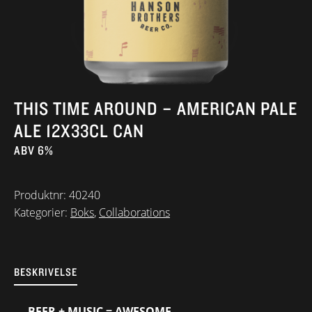
THIS TIME AROUND – AMERICAN PALE
ALE 12X33CL CAN
ABV 6%
Produktnr:
40240
Kategorier:
Boks
,
Collaborations
BESKRIVELSE
BEER + MUSIC = AWESOME