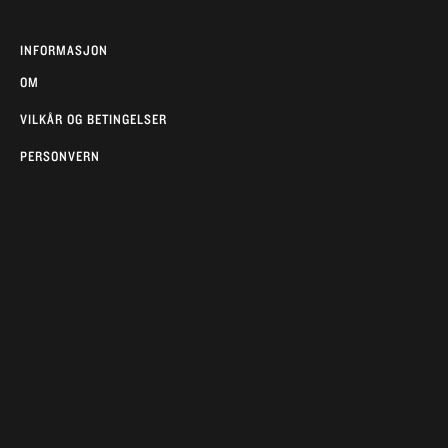
INFORMASJON
OM
VILKÅR OG BETINGELSER
PERSONVERN