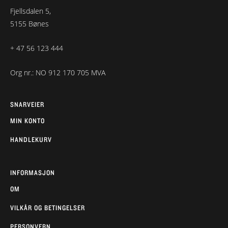
Fjellsdalen 5,
5155 Bønes
+ 47 56 123 444
Org nr.: NO 912 170 705 MVA
SNARVEIER
MIN KONTO
HANDLEKURV
INFORMASJON
OM
VILKÅR OG BETINGELSER
PERSONVERN