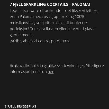
7 FJELL SPARKLING COCKTAILS – PALOMA!
Tequila kan være utfordrende – det fikser vi lett. Her
er en Paloma med rosa grapefrukt og 100%
meksikansk agave-sprit – mikset til boblende
perfeksjon! Tutes fra flasken eller serveres i glass –
gjerne med is.
¡Arriba, abajo, al centro, pa’ dentro!
Bruk av alkohol kan gi ulike skadevirkninger. Ytterligere
informasjon finner du
her
.
7 FJELL BRYGGERI AS