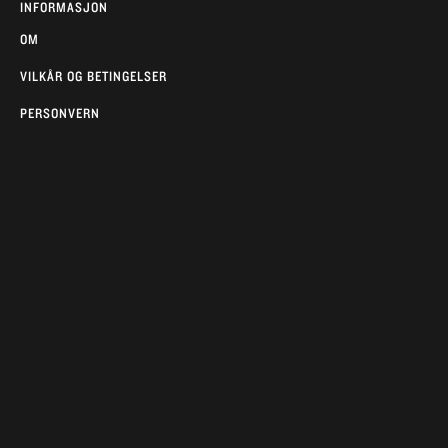
INFORMASJON
OM
VILKÅR OG BETINGELSER
PERSONVERN