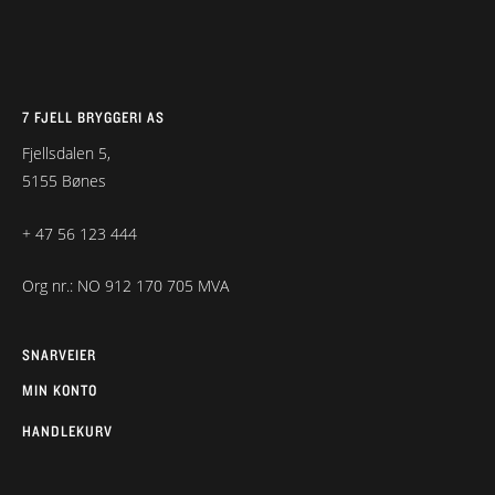
7 FJELL BRYGGERI AS
Fjellsdalen 5,
5155 Bønes
+ 47 56 123 444
Org nr.: NO 912 170 705 MVA
SNARVEIER
MIN KONTO
HANDLEKURV