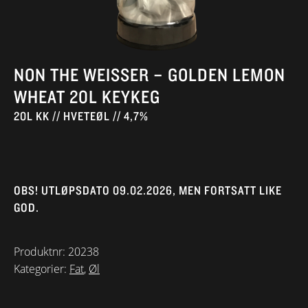
NON THE WEISSER – GOLDEN LEMON
WHEAT 20L KEYKEG
20L KK // HVETEØL // 4,7%
OBS! UTLØPSDATO 09.02.2026, MEN FORTSATT LIKE
GOD.
Produktnr:
20238
Kategorier:
Fat
,
Øl