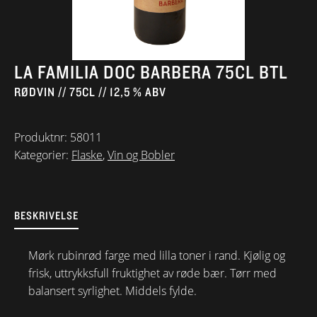
LA FAMILIA DOC BARBERA 75CL BTL
RØDVIN // 75CL // 12,5 % ABV
Produktnr:
58011
Kategorier:
Flaske
,
Vin og Bobler
BESKRIVELSE
Mørk rubinrød farge med lilla toner i rand. Kjølig og
frisk, uttrykksfull fruktighet av røde bær. Tørr med
balansert syrlighet. Middels fylde.