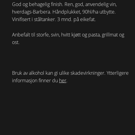
God og behagelig finish. Ren, god, anvendelig vin,
hverdags-Barbera. Håndplukket, 90hl/ha utbytte.
Vinifisert i ståltanker. 3 mnd. på eikefat.
Anbefalt til storfe, svin, hvitt kjøtt og pasta, grillmat og
ost.
Bruk av alkohol kan gi ulike skadevirkninger. Ytterligere
informasjon finner du
her
.