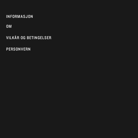
INFORMASJON
OM
VILKÅR OG BETINGELSER
PERSONVERN