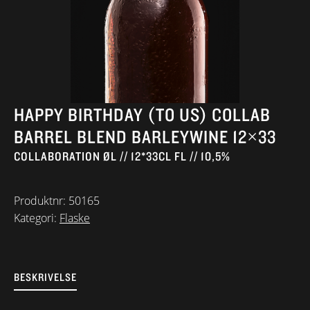
HAPPY BIRTHDAY (TO US) COLLAB
BARREL BLEND BARLEYWINE 12×33
COLLABORATION ØL // 12*33CL FL // 10,5%
Produktnr:
50165
Kategori:
Flaske
BESKRIVELSE