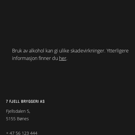
Bruk av alkohol kan gi ulike skadevirkninger. Ytterligere
informasjon finner du
her
.
7 FJELL BRYGGERI AS
Fjellsdalen 5,
5155 Bønes
+ 47 56 123 444