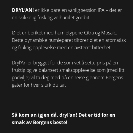
DRYL’AN!
er ikke bare en vanlig session IPA – det er
en skikkelig frisk og velhumlet godbit!
Ølet er beriket med humletypene Citra og Mosaic.
Dette dynamiske humleparet tilfører ølet en aromatisk
og fruktig opplevelse med en avstemt bitterhet.
Dryl’An er brygget for de som vet å sette pris på en
fruktig og velbalansert smaksopplevelse som (med litt
godvilje) vil ta deg med på en reise gjennom Bergens
gater for hver slurk du tar.
Så kom an igjen då, dryl’an!
Det er tid for en
smak av Bergens beste!