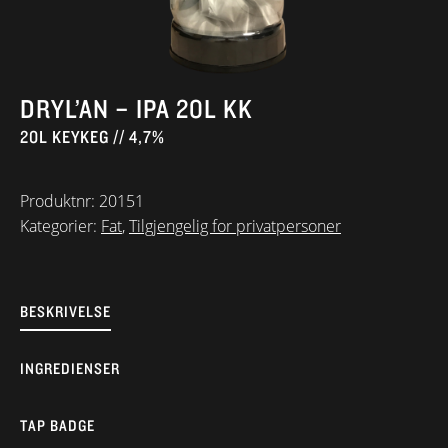
DRYL’AN – IPA 20L KK
20L KEYKEG // 4,7%
Produktnr:
20151
Kategorier:
Fat
,
Tilgjengelig for privatpersoner
BESKRIVELSE
INGREDIENSER
TAP BADGE