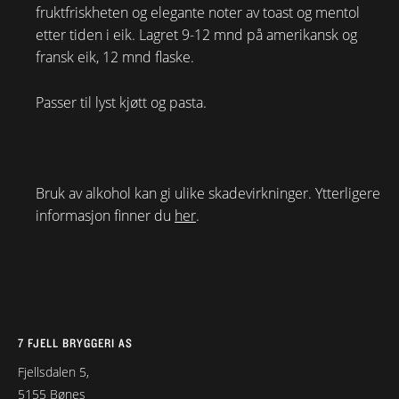
fruktfriskheten og elegante noter av toast og mentol
etter tiden i eik. Lagret 9-12 mnd på amerikansk og
fransk eik, 12 mnd flaske.
Passer til lyst kjøtt og pasta.
Bruk av alkohol kan gi ulike skadevirkninger. Ytterligere
informasjon finner du
her
.
7 FJELL BRYGGERI AS
Fjellsdalen 5,
5155 Bønes