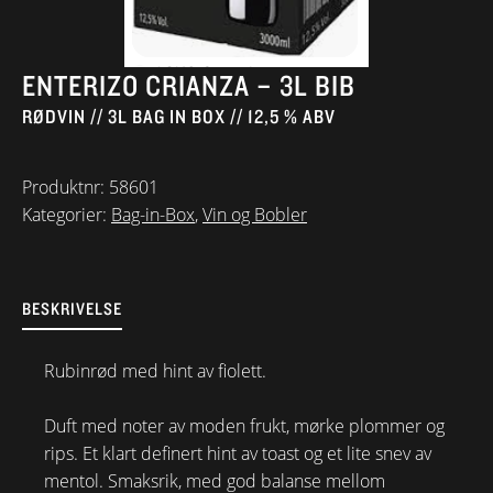
ENTERIZO CRIANZA – 3L BIB
RØDVIN // 3L BAG IN BOX // 12,5 % ABV
Produktnr:
58601
Kategorier:
Bag-in-Box
,
Vin og Bobler
BESKRIVELSE
Rubinrød med hint av fiolett.
Duft med noter av moden frukt, mørke plommer og
rips. Et klart definert hint av toast og et lite snev av
mentol. Smaksrik, med god balanse mellom