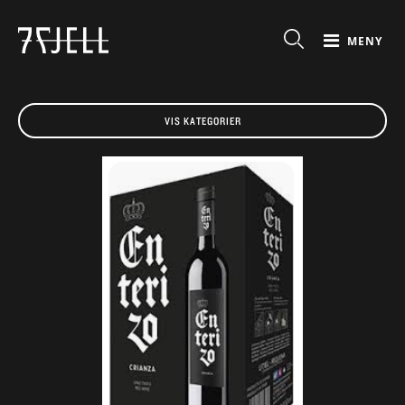
MENY
VIS KATEGORIER