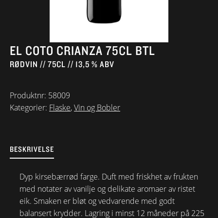
EL COTO CRIANZA 75CL BTL
RØDVIN // 75CL // 13,5 % ABV
Produktnr:
58009
Kategorier:
Flaske
,
Vin og Bobler
BESKRIVELSE
Dyp kirsebærrød farge. Duft med friskhet av frukten
med notater av vanilje og delikate aromaer av ristet
eik. Smaken er bløt og vedvarende med godt
balansert krydder. Lagring i minst 12 måneder på 225