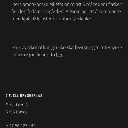
liters amerikanske eikefat og minst 6 måneder i flasken
før den forlater vingården. Allsidig og lett å kombinere
med kjøtt, fisk, oster eller iberisk skinke.
Bruk av alkohol kan gi ulike skadevirkninger. Ytterligere
informasjon finner du
her
.
7 FJELL BRYGGERI AS
Fjellsdalen 5,
5155 Bønes
+ 47 56 123 444