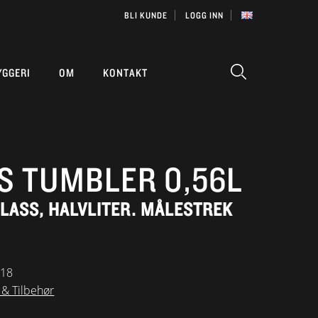
BLI KUNDE
LOGG INN
YGGERI
OM
KONTAKT
S TUMBLER 0,56L
LASS, HALVLITER. MÅLESTREK
018
 & Tilbehør