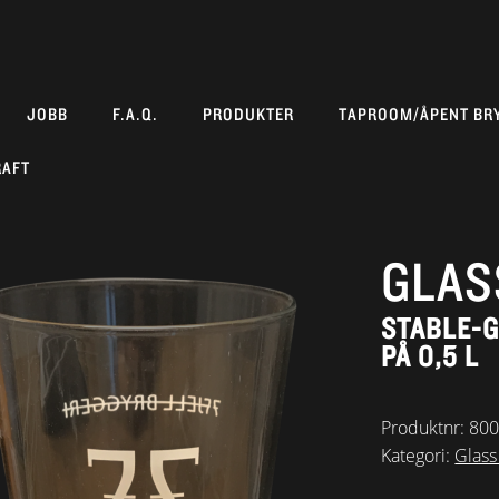
JOBB
F.A.Q.
PRODUKTER
TAPROOM/ÅPENT BR
RAFT
GLAS
STABLE-G
PÅ 0,5 L
Produktnr:
80
Kategori:
Glass