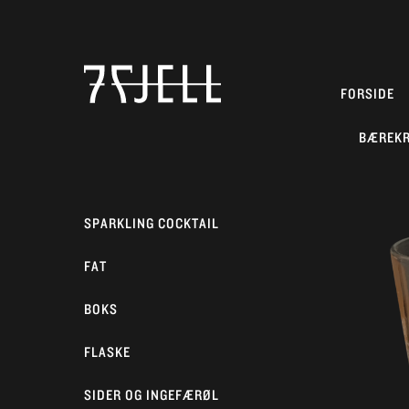
FORSIDE
BÆREK
SPARKLING COCKTAIL
FAT
BOKS
FLASKE
SIDER OG INGEFÆRØL