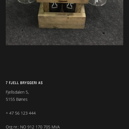
7 FJELL BRYGGERI AS
Fjellsdalen 5,
5155 Bønes
+ 47 56 123 444
Org nr.: NO 912 170 705 MVA