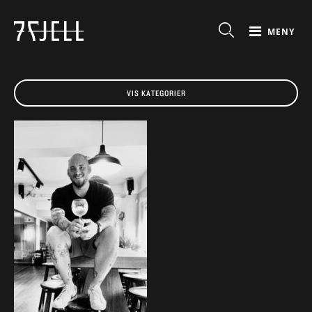
MENY
VIS KATEGORIER