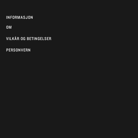
INFORMASJON
OM
VILKÅR OG BETINGELSER
PERSONVERN