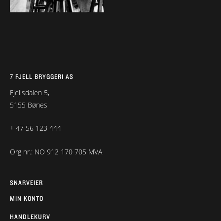
7 FJELL BRYGGERI AS
Fjellsdalen 5,
5155 Bønes
+ 47 56 123 444
Org nr.: NO 912 170 705 MVA
SNARVEIER
MIN KONTO
HANDLEKURV