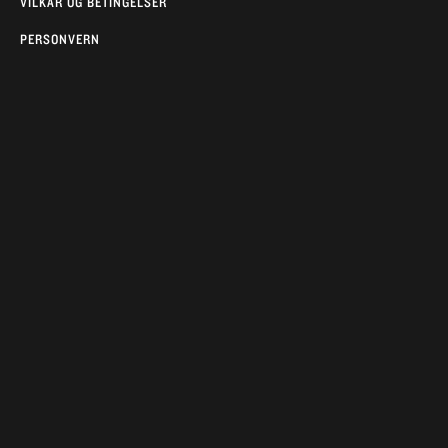
VILKÅR OG BETINGELSER
PERSONVERN