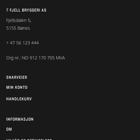
7 FJELL BRYGGERI AS
Fjellsdalen 5,
5155 Bønes
+ 47 56 123 444
Org nr.: NO 912 170 705 MVA
SNARVEIER
MIN KONTO
HANDLEKURV
INFORMASJON
OM