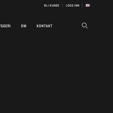
BLI KUNDE
LOGG INN
YGGERI
OM
KONTAKT