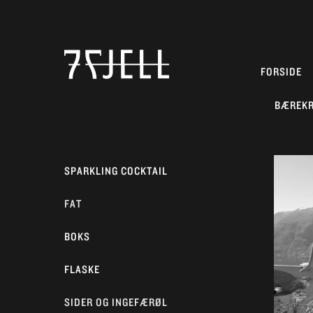
FORSIDE
BÆREK
SPARKLING COCKTAIL
FAT
BOKS
FLASKE
SIDER OG INGEFÆRØL