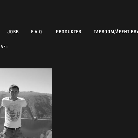
JOBB
F.A.Q.
PRODUKTER
TAPROOM/ÅPENT BR
RAFT