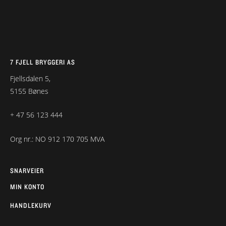
7 FJELL BRYGGERI AS
Fjellsdalen 5,
5155 Bønes
+ 47 56 123 444
Org nr.: NO 912 170 705 MVA
SNARVEIER
MIN KONTO
HANDLEKURV