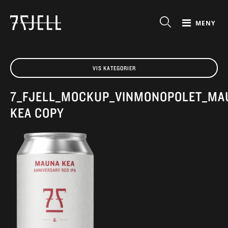
MENY
VIS KATEGORIER
7_FJELL_MOCKUP_VINMONOPOLET_MA
KEA COPY