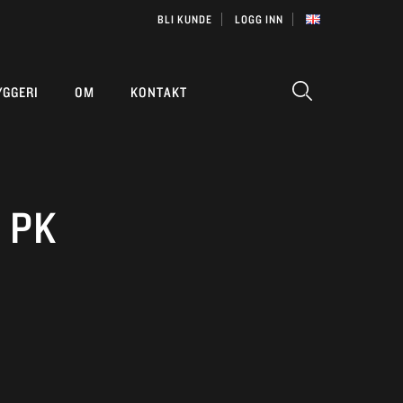
BLI KUNDE
LOGG INN
YGGERI
OM
KONTAKT
 PK