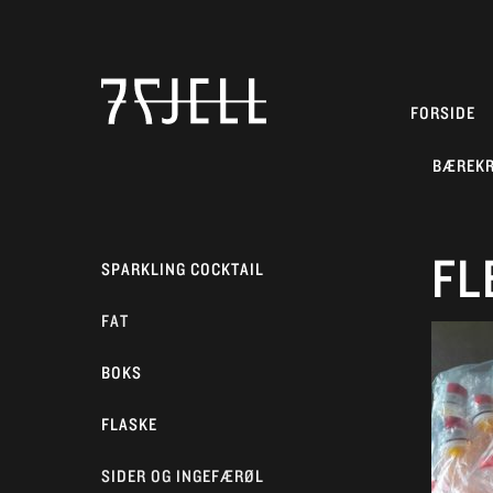
FORSIDE
BÆREK
FL
SPARKLING COCKTAIL
FAT
BOKS
FLASKE
SIDER OG INGEFÆRØL