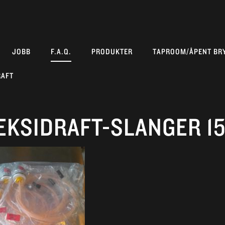
JOBB
F.A.Q.
PRODUKTER
TAPROOM/ÅPENT BR
RAFT
EKSIDRAFT-SLANGER 15