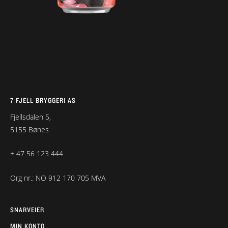
7 FJELL BRYGGERI AS
Fjellsdalen 5,
5155 Bønes
+ 47 56 123 444
Org nr.: NO 912 170 705 MVA
SNARVEIER
MIN KONTO