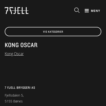
MENY
VIS KATEGORIER
KONG OSCAR
Kong Oscar
7 FJELL BRYGGERI AS
Fjellsdalen 5,
5155 Bønes