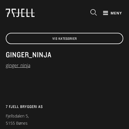
MENY
VIS KATEGORIER
GINGER_NINJA
ginger_ninja
7 FJELL BRYGGERI AS
Fjellsdalen 5,
5155 Bønes